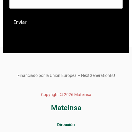
Enviar
Financiado por la Unión Europea – NextGenerationEU
Copyright © 2026 Mateinsa
Mateinsa
Dirección