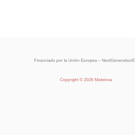
CONOCE NUESTRAS MARCAS
Financiado por la Unión Europea – NextGeneration
Copyright © 2026 Mateinsa