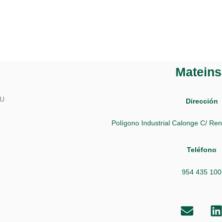
FORMACIÓN EN SERVOMOTORES
EL B
Mateins
EU
Dirección
Polígono Industrial Calonge C/ Ren
Teléfono
954 435 100